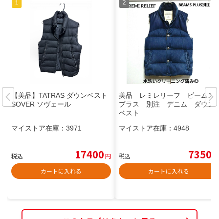
【美品】TATRAS ダウンベスト
美品 レミレリーフ ビームス
SOVER ソヴェール
プラス 別注 デニム ダウン
ベスト
マイストア在庫：
3971
マイストア在庫：
4948
17400
7350
税込
円
税込
円
カートに入れる
カートに入れる