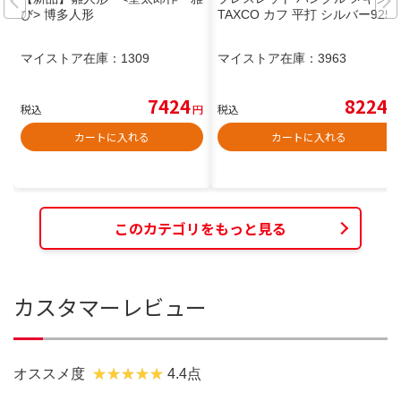
び> 博多人形
TAXCO カフ 平打 シルバー925
マイストア在庫：
1309
マイストア在庫：
3963
7424
8224
税込
円
税込
円
カートに入れる
カートに入れる
このカテゴリをもっと見る
カスタマーレビュー
オススメ度
4.4点