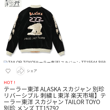
シェア
HOT !
テーラー東洋 ALASKA スカジャン 別珍
リバーシブル 刺繍 L 東洋 楽天市場】テ
ーラー東洋 スカジャン TAILOR TOYO
別珍 メンズ TT15792