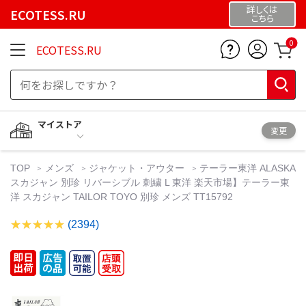
詳しくは
ECOTESS.RU
こちら
0
ECOTESS.RU
マイストア
変更
TOP
メンズ
ジャケット・アウター
テーラー東洋 ALASKA
スカジャン 別珍 リバーシブル 刺繍 L 東洋 楽天市場】テーラー東
洋 スカジャン TAILOR TOYO 別珍 メンズ TT15792
(2394)