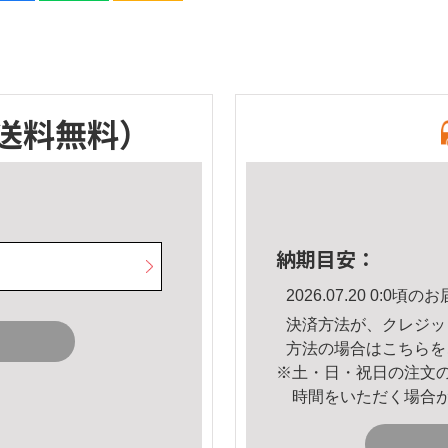
送料無料）
納期目安：
2026.07.20 0:0
決済方法が、クレジッ
方法の場合は
こちら
を
※土・日・祝日の注文
時間をいただく場合
。