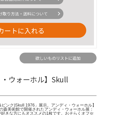
け取り方法・送料について
カートに入れる
欲しいものリストに追加
ディ・ウォーホル】Skull
ーン&ピンク)Skull 1976」展示。アンディ・ウォーホル】
★の出品です。六本木の森美術館で開催されたアンディ・ウォーホル展：
等が好きな方にもオススメの1枚です。おそらくオフセ