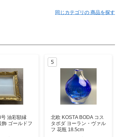
同じカテゴリの 商品を探す
F8号 油彩額縁
北欧 KOSTA BODA コス
装飾 ゴールドフ
タボダ ヨーラン・ヴァル
フ 花瓶 18.5cm