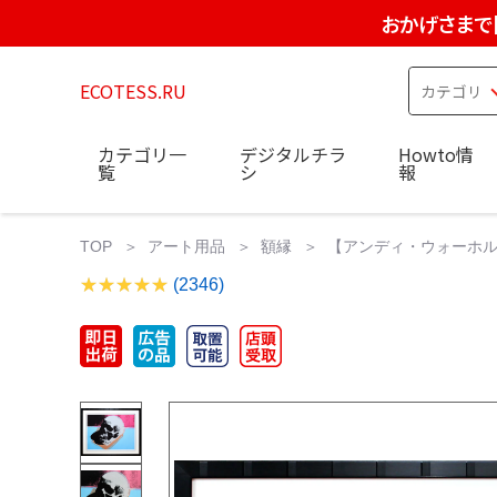
おかげさまで
ECOTESS.RU
カテゴリ一
デジタルチラ
Howto情
覧
シ
報
TOP
アート用品
額縁
【アンディ・ウォーホル】Skul
(2346)