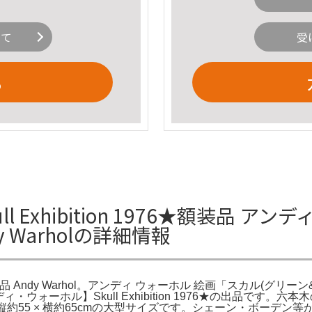
いて
受
る
Exhibition 1976★額装品 アン
ndy Warholの詳細情報
6☆額装品 Andy Warhol。アンディ ウォーホル 絵画「スカル(グリ
white。【アンディ・ウォーホル】Skull Exhibition 1976
約55 × 横約65cmの大型サイズです。シェーン・ボーデン