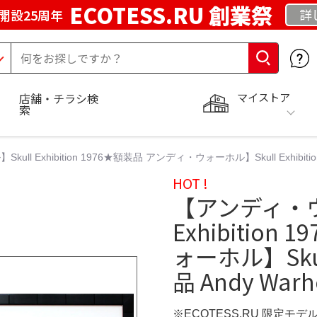
ECOTESS.RU 創業祭
詳
開設25周年
マイストア
店舗・チラシ検
索
l Exhibition 1976★額装品 アンディ・ウォーホル】Skull Exhibition
HOT !
【アンディ・ウ
Exhibitio
ォーホル】Skull
品 Andy Warh
※ECOTESS.RU 限定モデ