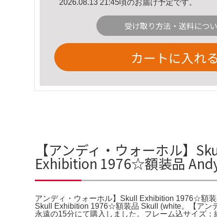
2026.08.13 21:45頃のお届け予定です。
受け取り方法・送料につ
カートに入れ
【アンディ・ウォーホル】Skull 
Exhibition 1976☆額装品 A
アンディ・ウォーホル】Skull Exhibition 197
Skull Exhibition 1976☆額装品 Skull (
永遠の15分にて購入しました。フレーム込サイズ：縦