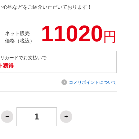
の使い心地などをご紹介いただいております！
11020
円
ネット販売
価格（税込）
メリカードでお支払いで
ト獲得
コメリポイントについて