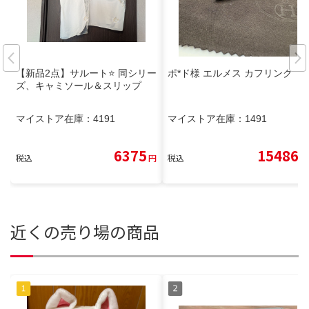
【新品2点】サルート⭐ 同シリー
ポ*ド様 エルメス カフリンク
ズ、キャミソール＆スリップ
マイストア在庫：
4191
マイストア在庫：
1491
6375
15486
税込
円
税込
円
近くの売り場の商品