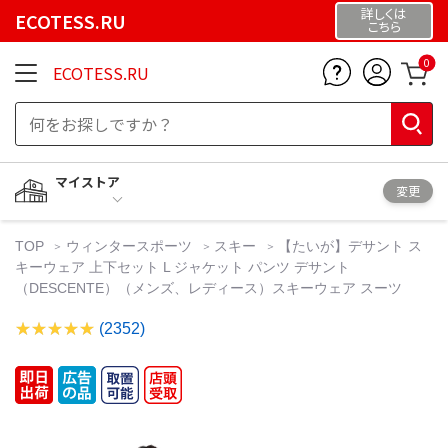
詳しくは
ECOTESS.RU
こちら
0
ECOTESS.RU
マイストア
変更
TOP
ウィンタースポーツ
スキー
【たいが】デサント ス
キーウェア 上下セット L ジャケット パンツ デサント
（DESCENTE）（メンズ、レディース）スキーウェア スーツ
(2352)