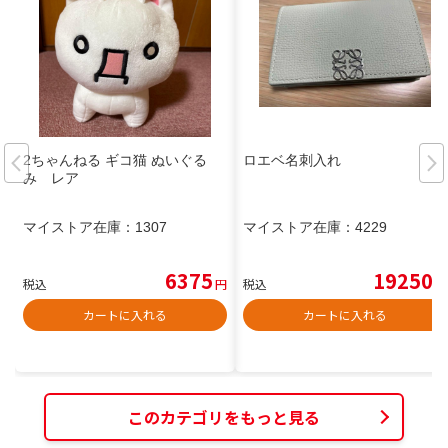
2ちゃんねる ギコ猫 ぬいぐる
ロエベ名刺入れ
み レア
マイストア在庫：
1307
マイストア在庫：
4229
6375
19250
税込
円
税込
円
カートに入れる
カートに入れる
このカテゴリをもっと見る