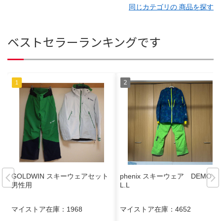
同じカテゴリの 商品を探す
ベストセラーランキングです
GOLDWIN スキーウェアセット
phenix スキーウェア DEMO X
男性用
L.L
マイストア在庫：
1968
マイストア在庫：
4652