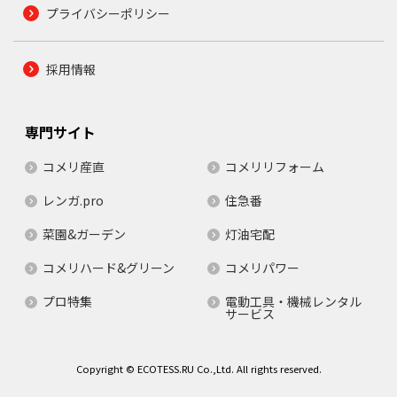
プライバシーポリシー
採用情報
専門サイト
コメリ産直
コメリリフォーム
レンガ.pro
住急番
菜園&ガーデン
灯油宅配
コメリハード&グリーン
コメリパワー
プロ特集
電動工具・機械レンタル
サービス
Copyright © ECOTESS.RU Co.,Ltd. All rights reserved.