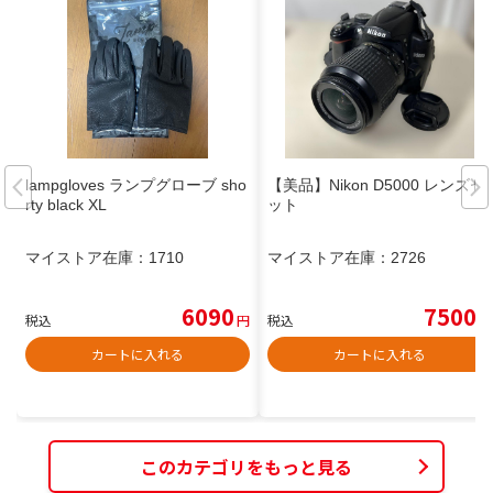
lampgloves ランプグローブ sho
【美品】Nikon D5000 レンズセ
rty black XL
ット
マイストア在庫：
1710
マイストア在庫：
2726
6090
7500
税込
円
税込
円
カートに入れる
カートに入れる
このカテゴリをもっと見る