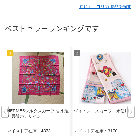
同じカテゴリの 商品を探す
ベストセラーランキングです
HERMESシルクスカーフ 香水瓶
ヴィトン スカーフ 未使用
と貝殻のデザイン
マイストア在庫：
4878
マイストア在庫：
3176