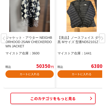
ジャケット・アウター NEIGHB
【美品】ノースフェイス ダウン
ORHOOD 25AW CHECKERDO
黒 Mサイズ 型番ND52101Z
WN JACKET
マイストア在庫：
3600
マイストア在庫：
1441
50350
6380
税込
円
税込
円
カートに入れる
カートに入れる
このカテゴリをもっと見る