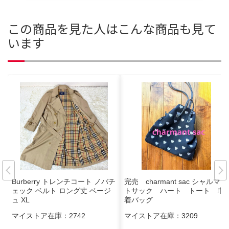
この商品を見た人はこんな商品も見て
います
Burberry トレンチコート ノバチ
完売 charmant sac シャルマン
ェック ベルト ロング丈 ベージ
トサック ハート トート 巾
ュ XL
着バッグ
マイストア在庫：
2742
マイストア在庫：
3209