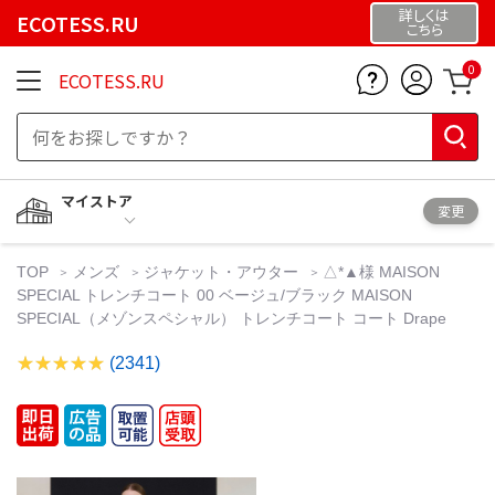
詳しくは
ECOTESS.RU
こちら
0
ECOTESS.RU
マイストア
変更
TOP
メンズ
ジャケット・アウター
△*▲様 MAISON
SPECIAL トレンチコート 00 ベージュ/ブラック MAISON
SPECIAL（メゾンスペシャル） トレンチコート コート Drape
(2341)