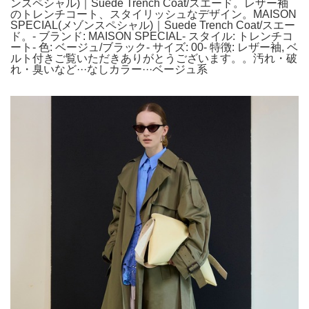
ンスペシャル)｜Suede Trench Coat/スエード。レザー袖
のトレンチコート、スタイリッシュなデザイン。MAISON
SPECIAL(メゾンスペシャル)｜Suede Trench Coat/スエー
ド。- ブランド: MAISON SPECIAL- スタイル: トレンチコ
ート- 色: ベージュ/ブラック- サイズ: 00- 特徴: レザー袖, ベ
ルト付きご覧いただきありがとうございます。。汚れ・破
れ・臭いなど···なしカラー···ベージュ系