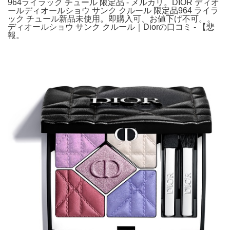
964ライラック チュール 限定品 - メルカリ。DIOR ディオ
ールディオールショウ サンク クルール 限定品964 ライラ
ック チュール新品未使用。即購入可、お値下げ不可。。
ディオールショウ サンク クルール｜Diorの口コミ - 【悲
報。