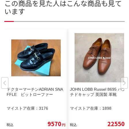
この商品を見た人はこんな商品も見て
います
ドクターマーチンADRIAN SNA
JOHN LOBB Russel 8695 パン
FFLE ビットローファー
チドキャップ 英国製 革靴
マイストア在庫：
3176
マイストア在庫：
1898
9570
22550
税込
円
税込
円