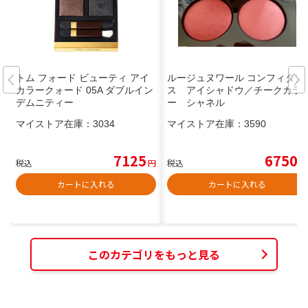
トム フォード ビューティ アイ
ルージュヌワール コンフィダン
カラークォード 05A ダブルイン
ス アイシャドウ／チークカラ
デムニティー
ー シャネル
マイストア在庫：
3034
マイストア在庫：
3590
7125
6750
税込
円
税込
円
カートに入れる
カートに入れる
このカテゴリをもっと見る