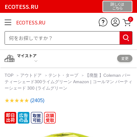
詳しくは
ECOTESS.RU
こちら
0
ECOTESS.RU
マイストア
変更
TOP
アウトドア
テント・タープ
【廃盤 】Coleman パー
ティーシェード300ライムグリーン Amazon | コールマン パーティ
ーシェード 300 (ライムグリーン
(2405)