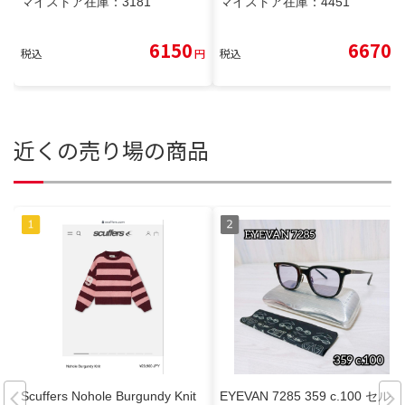
マイストア在庫：
3181
マイストア在庫：
4451
6150
6670
税込
円
税込
円
近くの売り場の商品
Scuffers Nohole Burgundy Knit
EYEVAN 7285 359 c.100 セルフ