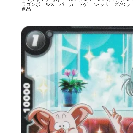
ラゴンボールスーパーカードゲーム- シリーズ名: フュ
退品