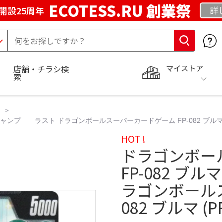
ECOTESS.RU 創業祭
詳
開設25周年
マイストア
店舗・チラシ検
索
ジャンプ ラスト ドラゴンボールスーパーカードゲーム FP-082 ブルマ 
HOT !
ドラゴンボー
FP-082 
ラゴンボールス
082 ブルマ (