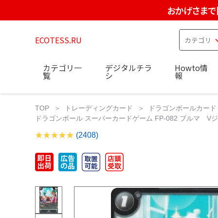
おかげさまで
ECOTESS.RU
カテゴリ一
デジタルチラ
Howto情
覧
シ
報
TOP
トレーディングカード
ドラゴンボールカード
ドラゴンボール スーパーカードゲーム FP-082 ブルマ V
(2408)