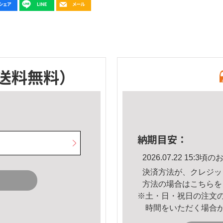
送料無料）
納期目安：
2026.07.22 15:
決済方法が、クレジッ
方法の場合は
こちら
を
※土・日・祝日の注文
時間をいただく場合
。