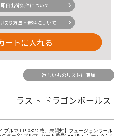
即日出荷条件について
け取り方法・送料について
カートに入れる
欲しいものリストに追加
ンプ ラスト ドラゴンボールス
 ブルマ FP-082 2枚。未開封】フュージョンワール
ター名: ブルマ- カード番号: FP-082- ゲーム名: ド