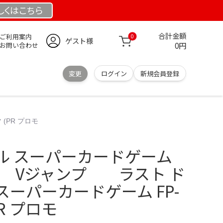
しくは
こちら
合計金額
ご利用案内
0
ゲスト様
0円
お問い合わせ
変更
ログイン
新規会員登録
(PR プロモ
ル スーパーカードゲーム
ブルマ Vジャンプ ラスト ド
ーパーカードゲーム FP-
PR プロモ