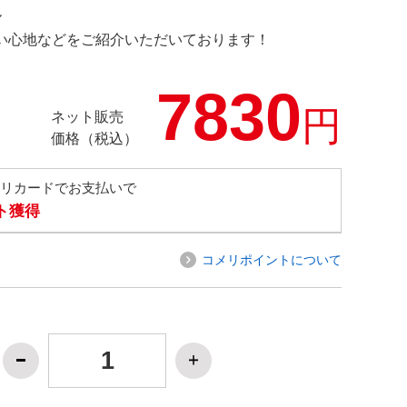
ル
の使い心地などをご紹介いただいております！
7830
円
ネット販売
価格（税込）
メリカードでお支払いで
ト獲得
コメリポイントについて