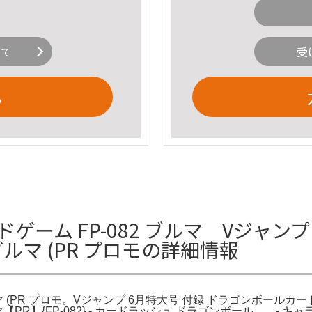
いて
受
る
ゲーム FP-082 ブルマ Vジャ
ブルマ (PR プロモの詳細情報
 (PR プロモ。Vジャンプ 6月特大号 付録 ドラゴンボールカード
【PR】{FP-082} - カードラッシュ ドラゴンボール。。- キャラク