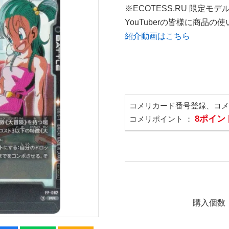
※ECOTESS.RU 限定モデ
YouTuberの皆様に商品
紹介動画はこちら
コメリカード番号登録、コ
8ポイン
コメリポイント ：
購入個数