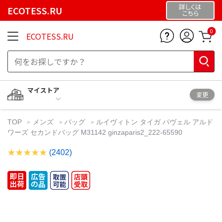
詳しくは
ECOTESS.RU
こちら
0
ECOTESS.RU
マイストア
変更
TOP
メンズ
バッグ
ルイヴィトン タイガ パヴェル アルド
ワーズ セカンドバッグ M31142 ginzaparis2_222-65590
(2402)