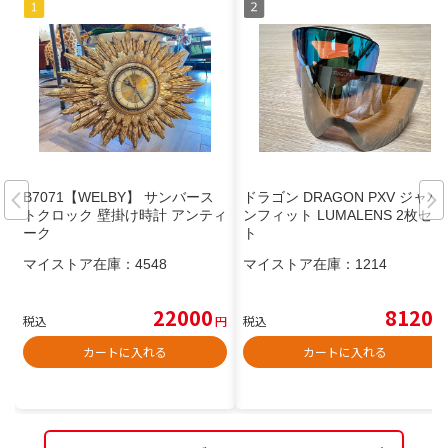
B7071【WELBY】 サンバース
ドラゴン DRAGON PXV ジャパ
トクロック 壁掛け時計 アンティ
ンフィット LUMALENS 2枚セッ
ーク
ト
マイストア在庫：
4548
マイストア在庫：
1214
22000
8120
税込
円
税込
円
カートに入れる
カートに入れる