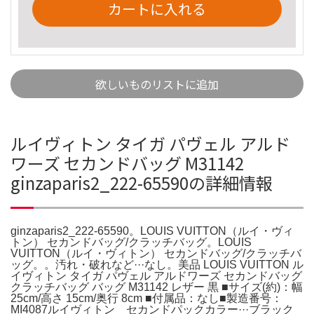
カートに入れる
欲しいものリストに追加
ルイヴィトン タイガ パヴェル アルド
ワーズ セカンドバッグ M31142
ginzaparis2_222-65590の詳細情報
ginzaparis2_222-65590。LOUIS VUITTON（ルイ・ヴィ
トン） セカンドバッグ/クラッチバッグ。LOUIS
VUITTON（ルイ・ヴィトン） セカンドバッグ/クラッチバ
ッグ。。汚れ・破れなど···なし。美品 LOUIS VUITTON ル
イヴィトン タイガ パヴェル アルドワーズ セカンドバッグ
クラッチバッグ バッグ M31142 レザー 黒 ■サイズ(約)：幅
25cm/高さ 15cm/奥行 8cm ■付属品：なし■製造番号：
MI4087ルイヴィトン セカンドパックカラー···ブラック