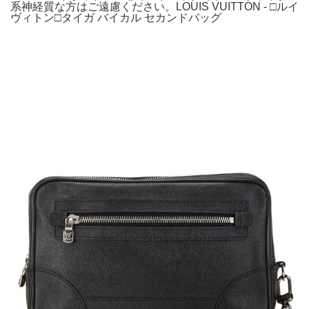
系神経質な方はご遠慮ください。LOUIS VUITTON - □ルイ
ヴィトン□タイガ バイカル セカンドバッグ