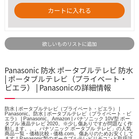
カートに入れる
欲しいものリストに追加
Panasonic 防水 ポータブルテレビ 防水
| ポータブルテレビ（プライベート・
ビエラ） | Panasonicの詳細情報
防水 | ポータブルテレビ（プライベート・ビエラ） |
Panasonic。防水 | ポータブルテレビ（プライベート・ビ
エラ） | Panasonic。Amazon | パナソニック 10V型 ポー
タブル 液晶テレビ 2020。※少し傷ありですが問題なく作
動します。。。パナソニック ポータブル テレビ」の人気
商品一覧・価格比較 - 価格.com。傷ありのためお安くして
ます！Panasonic製のポータブルテレビリモコンと取扱説