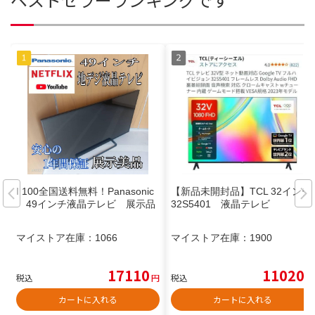
I 100全国送料無料！Panasonic
【新品未開封品】TCL 32インチ
49インチ液晶テレビ 展示品
32S5401 液晶テレビ
マイストア在庫：
1066
マイストア在庫：
1900
17110
11020
税込
円
税込
円
カートに入れる
カートに入れる