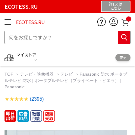
詳しくは
ECOTESS.RU
こちら
0
ECOTESS.RU
マイストア
変更
TOP
テレビ・映像機器
テレビ
Panasonic 防水 ポータブ
ルテレビ 防水 | ポータブルテレビ（プライベート・ビエラ） |
Panasonic
(2395)