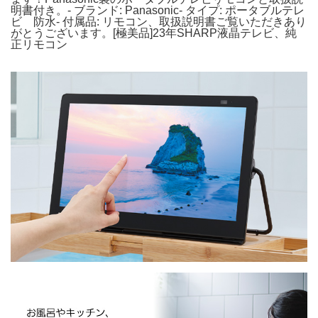
明書付き。- ブランド: Panasonic- タイプ: ポータブルテレ
ビ 防水- 付属品: リモコン、取扱説明書ご覧いただきあり
がとうございます。[極美品]23年SHARP液晶テレビ、純
正リモコン