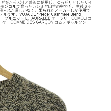
のベビーカシミヤをたっぷりと贅沢に使用し、ゆったりとしたサイ
外モンゴルで育ったカシミヤ山羊の中でも、生後６ヶ
でも限られた量しかなく、限られたメーカーしか使用で
。VUJA DE “Piege” Cashmere Blend
ブルニット L。AURALEE オーラリーCOMOLI コ
ィーケーCOMME DES GARÇON コムデギャルソン