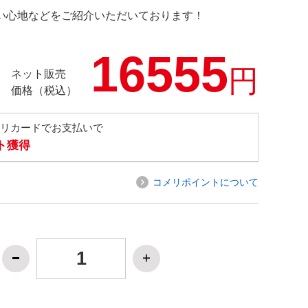
の使い心地などをご紹介いただいております！
16555
円
ネット販売
価格（税込）
メリカードでお支払いで
ト獲得
コメリポイントについて