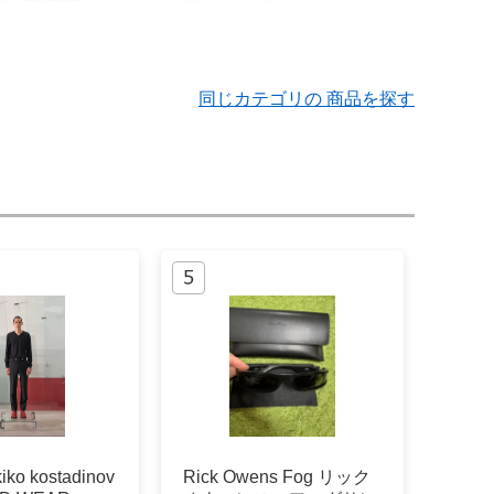
同じカテゴリの 商品を探す
o kostadinov
Rick Owens Fog リック