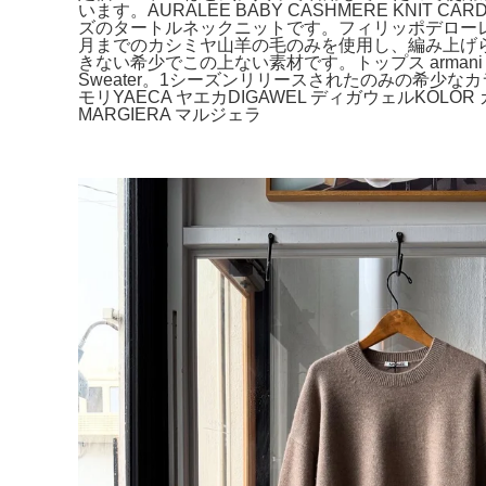
います。AURALEE BABY CASHMERE KNI
ズのタートルネックニットです。フィリッポデローレ
月までのカシミヤ山羊の毛のみを使用し、編み上げられ
きない希少でこの上ない素材です。トップス armani jeans 
Sweater。1シーズンリリースされたのみの希少なカラー
モリYAECA ヤエカDIGAWEL ディガウェルKOLOR
MARGIERA マルジェラ