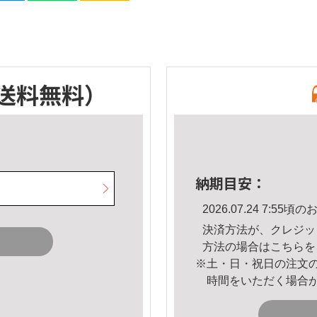
送料無料）
納期目安：
2026.07.24 7:5
決済方法が、クレジッ
方法の場合は
こちら
を
※土・日・祝日の注文
時間をいただく場合
。