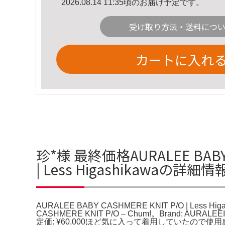
2026.08.14 11:35頃のお届け予定です。
受け取り方法・送料につ
カートに入れ
珍*様 最終価格AURALEE BABY C
| Less Higashikawaの詳細情
AURALEE BABY CASHMERE KNIT P/O | Less
CASHMERE KNIT P/O – Chum!。Brand: AUR
定価: ¥60,000ほど気に入って着用していたの