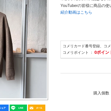
YouTuberの皆様に商品
紹介動画はこちら
コメリカード番号登録、コ
0ポイン
コメリポイント ：
購入個数