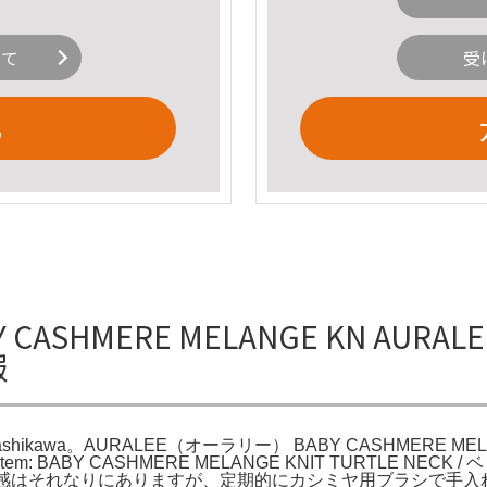
いて
受
る
ASHMERE MELANGE KN AURALEE 
報
 Higashikawa。AURALEE（オーラリー） BABY CASHMERE MEL
ALEEItem: BABY CASHMERE MELANGE KNIT TURTLE 
で使用感はそれなりにありますが、定期的にカシミヤ用ブラシで