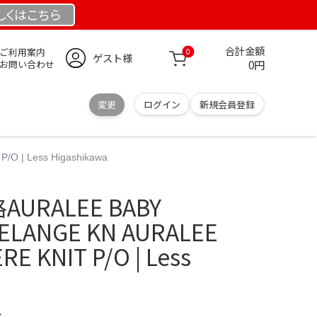
しくは
こちら
合計金額
ご利用案内
0
ゲスト様
0円
お問い合わせ
変更
ログイン
新規会員登録
 | Less Higashikawa
URALEE BABY
ELANGE KN AURALEE
E KNIT P/O | Less
ル