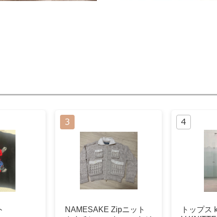
ト
NAMESAKE Zipニット
トップス kik