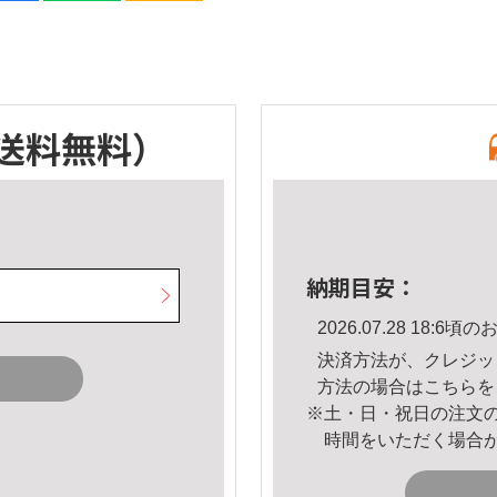
送料無料）
納期目安：
2026.07.28 18:
決済方法が、クレジッ
方法の場合は
こちら
を
※土・日・祝日の注文
時間をいただく場合
。