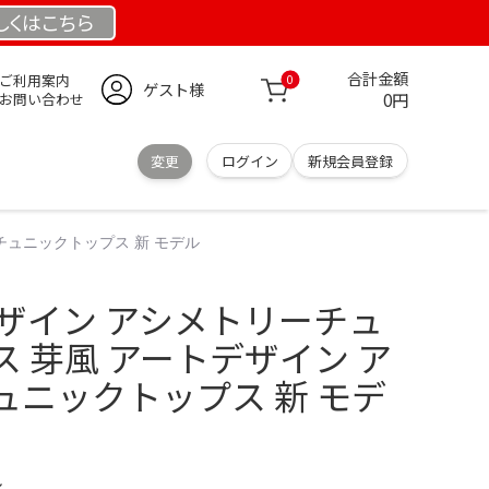
しくは
こちら
合計金額
ご利用案内
0
ゲスト様
0円
お問い合わせ
変更
ログイン
新規会員登録
チュニックトップス 新 モデル
デザイン アシメトリーチュ
 芽風 アートデザイン ア
ュニックトップス 新 モデ
ル