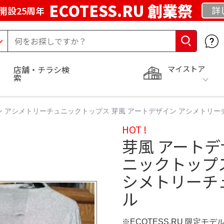
ECOTESS.RU 創業祭
詳
開設25周年
マイストア
店舗・チラシ検
索
ン アシメトリーチュニックトップス 芽風 アートデザイン アシメトリー
HOT !
芽風 アート
ニックトップス
シメトリーチ
ル
※ECOTESS.RU 限定モデ