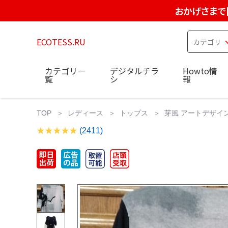
おかげさまで
ECOTESS.RU
カテゴリ一
デジタルチラ
Howto情
覧
シ
報
TOP
レディース
トップス
芽風 アートデザイ
(2411)