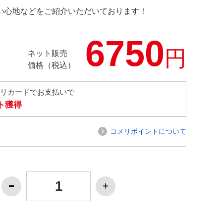
の使い心地などをご紹介いただいております！
6750
円
ネット販売
価格（税込）
メリカードでお支払いで
ト獲得
コメリポイントについて