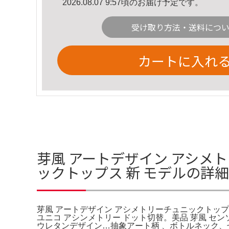
2026.08.07 9:57頃のお届け予定です。
受け取り方法・送料につ
カートに入れ
芽風 アートデザイン アシメ
ックトップス 新 モデルの詳
芽風 アートデザイン アシメトリーチュニックトップス
ユニコ アシンメトリー ドット切替。美品 芽風 セン
ウレタンデザイン…抽象アート柄 、ボトルネック、七分袖