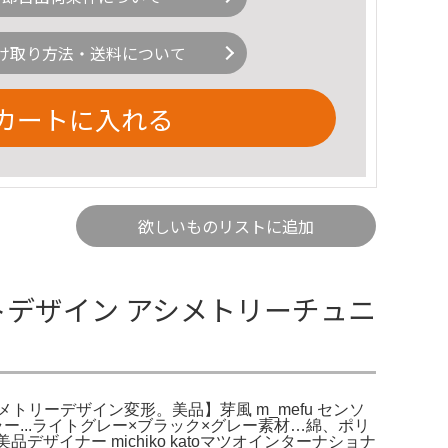
け取り方法・送料について
カートに入れる
欲しいものリストに追加
トデザイン アシメトリーチュニ
メトリーデザイン変形。美品】芽風 m_mefu センソ
ー...ライトグレー×ブラック×グレー素材…綿、ポリ
ザイナー michiko katoマツオインターナショナ