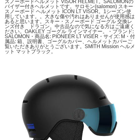
スノーボードヘルメット VISOR HELMET。SALOMONの
バイザー付きヘルメットです。サロモン(salomon) スキー
スノーボード ヘルメット ICON LT VISOR。1シーズン使
用しています。。大きな傷や汚れはありませんが使用感は
あると思います。スキー・スノーボード ゴーグル 交換レ
ンズ付き ドラゴン。中古品なので気になる方はご遠慮く
ださい。OAKLEY ゴーグル ラインマイナー。・ブランド:
SALOMON・商品名: PIONEER LT VISER・サイズ: M・付
属品: 箱、説明書、ゴーグルカバー、ヘルメットカバーご
覧いただきありがとうございます。SMITH Mission ヘルメ
ット マットブラック。