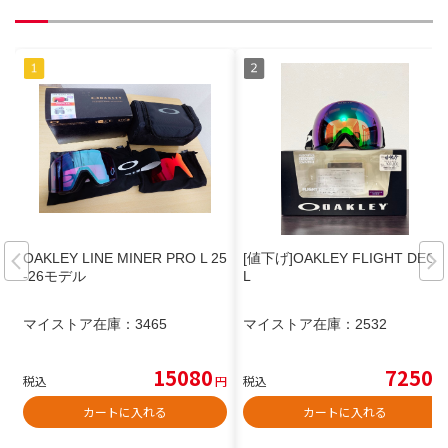
OAKLEY LINE MINER PRO L 25
[値下げ]OAKLEY FLIGHT DECK
-26モデル
L
マイストア在庫：
3465
マイストア在庫：
2532
15080
7250
税込
円
税込
円
カートに入れる
カートに入れる