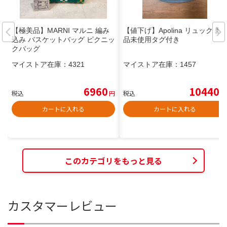
【極美品】MARNI マルニ 編み
【値下げ】Apolina リュック 新
込み バスケットバッグ ピクニッ
品未使用タグ付き
クバッグ
マイストア在庫：
4321
マイストア在庫：
1457
6960
10440
税込
円
税込
円
カートに入れる
カートに入れる
このカテゴリをもっと見る
カスタマーレビュー