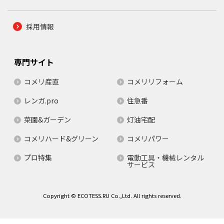
採用情報
専門サイト
コメリ産直
コメリリフォーム
レンガ.pro
住急番
菜園&ガーデン
灯油宅配
コメリハード&グリーン
コメリパワー
プロ特集
電動工具・機械レンタル
サービス
Copyright © ECOTESS.RU Co.,Ltd. All rights reserved.