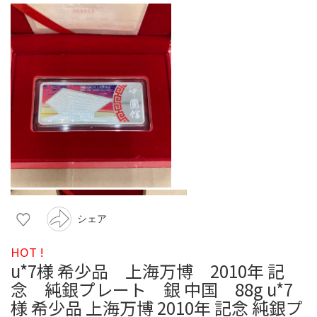
シェア
HOT !
u*7様 希少品 上海万博 2010年 記
念 純銀プレート 銀 中国 88g u*7
様 希少品 上海万博 2010年 記念 純銀プ