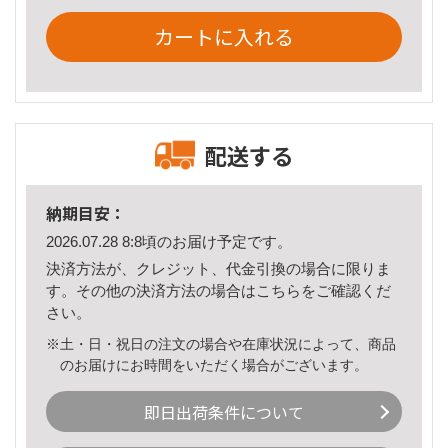
カートに入れる
配送する
納期目安：
2026.07.28 8:8頃のお届け予定です。
決済方法が、クレジット、代金引換の場合に限りま
す。その他の決済方法の場合は
こちら
をご確認くだ
さい。
※土・日・祝日の注文の場合や在庫状況によって、商品
のお届けにお時間をいただく場合がございます。
即日出荷条件について