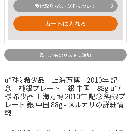
受け取り方法・送料について
カートに入れる
欲しいものリストに追加
u*7様 希少品 上海万博 2010年 記
念 純銀プレート 銀 中国 88g u*7
様 希少品 上海万博 2010年 記念 純銀プ
レート 銀 中国 88g - メルカリの詳細情
報