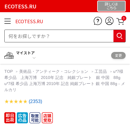
詳しくは
ECOTESS.RU
こちら
0
ECOTESS.RU
マイストア
変更
TOP
美術品・アンティーク・コレクション
工芸品
u*7様
希少品 上海万博 2010年 記念 純銀プレート 銀 中国 88g
u*7様 希少品 上海万博 2010年 記念 純銀プレート 銀 中国 88g - メ
ルカリ
(2353)