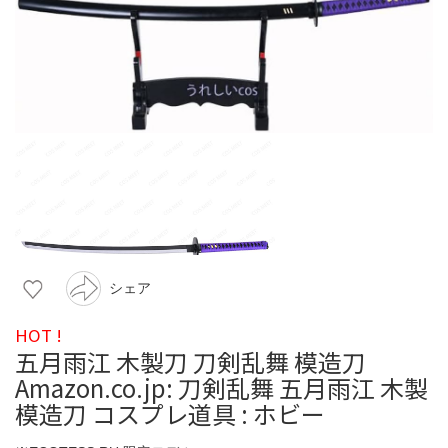
シェア
HOT !
五月雨江 木製刀 刀剣乱舞 模造刀
Amazon.co.jp: 刀剣乱舞 五月雨江 木製
模造刀 コスプレ道具 : ホビー