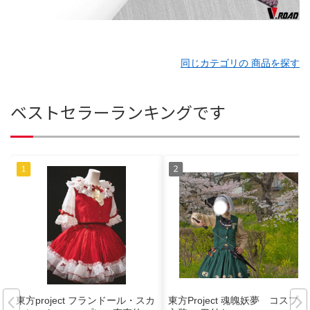
同じカテゴリの 商品を探す
ベストセラーランキングです
東方project フランドール・スカ
東方Project 魂魄妖夢 コスプレ