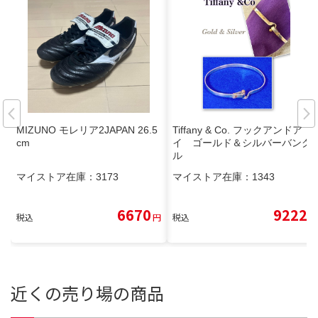
MIZUNO モレリア2JAPAN 26.5
Tiffany & Co. フックアンドア
cm
イ ゴールド＆シルバーバング
ル
マイストア在庫：
3173
マイストア在庫：
1343
6670
9222
税込
円
税込
円
近くの売り場の商品