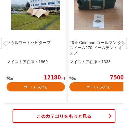
ソウルワットハビタープ
26番 Coleman コールマン クロ
スドーム270 ドームテント キャ
ンプ
マイストア在庫：
1869
マイストア在庫：
1333
12180
7500
税込
円
税込
円
カートに入れる
カートに入れる
このカテゴリをもっと見る