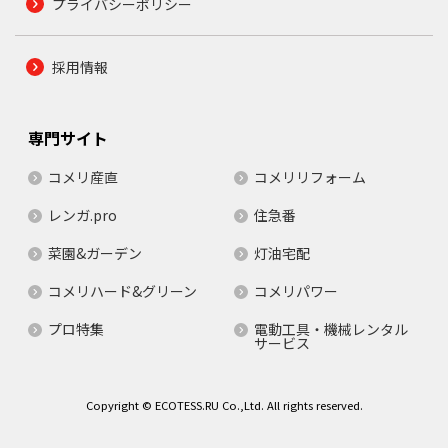
プライバシーポリシー
採用情報
専門サイト
コメリ産直
コメリリフォーム
レンガ.pro
住急番
菜園&ガーデン
灯油宅配
コメリハード&グリーン
コメリパワー
プロ特集
電動工具・機械レンタル
サービス
Copyright © ECOTESS.RU Co.,Ltd. All rights reserved.