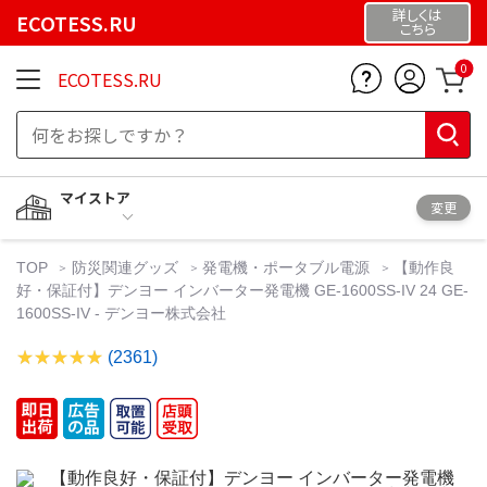
詳しくは
ECOTESS.RU
こちら
0
ECOTESS.RU
マイストア
変更
TOP
防災関連グッズ
発電機・ポータブル電源
【動作良
好・保証付】デンヨー インバーター発電機 GE-1600SS-IV 24 GE-
1600SS-IV - デンヨー株式会社
(2361)